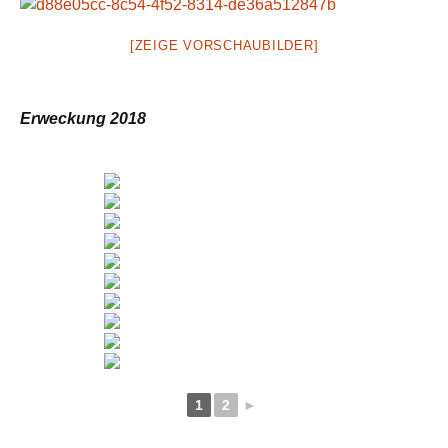
[ZEIGE VORSCHAUBILDER]
Erweckung 2018
1
2
►