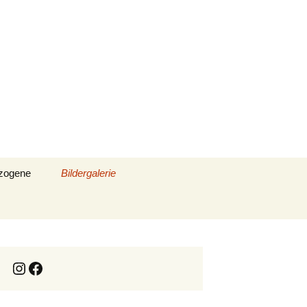
Berg
Suchen
ezogene
Bildergalerie
nach:
Instagram
Facebook