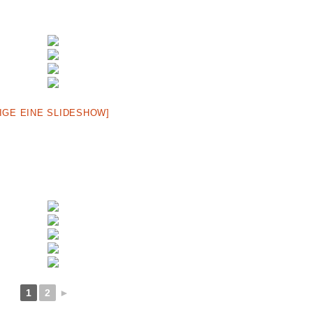
IGE EINE SLIDESHOW]
1
2
►