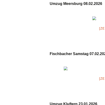
Umzug Meersburg 08.02.2026
Datenschutzordnung
Mitgliedsantrag
[ZE
Fischbacher Samstag 07.02.20
[ZE
Umzug Kluftern 23.01.2026